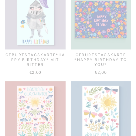
GEBURTSTAGSKARTE*HA
GEBURTSTAGSKARTE
PPY BIRTHDAY* MIT
*HAPPY BIRTHDAY TO
RITTER
YOU*
€2,00
€2,00