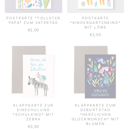
POSTKARTE *TOLLSTER
POSTKARTE
PAPA* ZUM VATERTAG
*KINDERGARTENKIND*
MIT LÖWE
€2,00
€2,00
KLAPPKARTE ZUR
KLAPPKARTE ZUM
EINSCHULUNG
GEBURTSTAG
*SCHULKIND* MIT
*HERZLICHEN
ZEBRA
GLÜCKWUNSCH* MIT
BLUMEN
€3,50