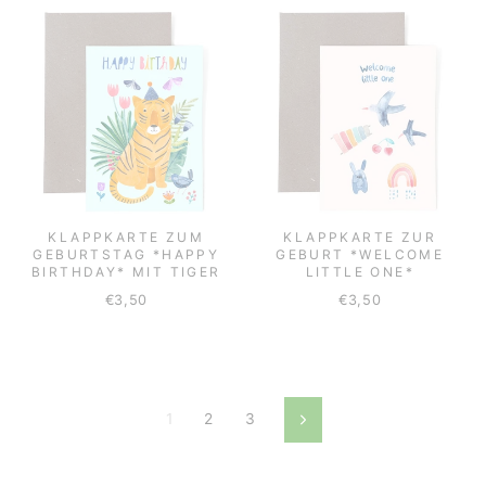
KLAPPKARTE ZUM
KLAPPKARTE ZUR
GEBURTSTAG *HAPPY
GEBURT *WELCOME
BIRTHDAY* MIT TIGER
LITTLE ONE*
€3,50
€3,50
1
2
3
Vorwärts