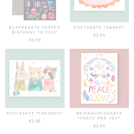
KLAPPKARTE *HAPPY
POSTKARTE *DANKE*
BIRTHDAY TO YOU"
€2,00
€3,50
POSTKARTE *FREUNDE*
WEIHNACHTSKARTE
*PEACE AND JOY*
€2,00
€2,00