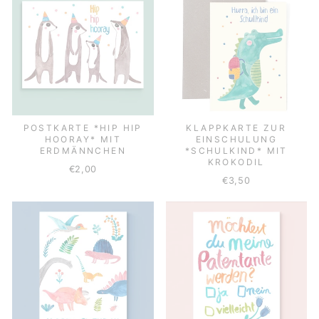
POSTKARTE *HIP HIP
KLAPPKARTE ZUR
HOORAY* MIT
EINSCHULUNG
ERDMÄNNCHEN
*SCHULKIND* MIT
KROKODIL
€2,00
€3,50