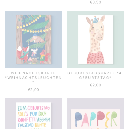
€3,50
WEIHNACHTSKARTE
GEBURTSTAGSKARTE *4.
*WEIHNACHTSLEUCHTEN
GEBURTSTAG*
*
€2,00
€2,00