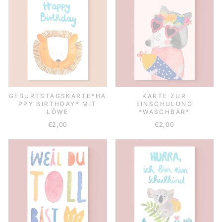
GEBURTSTAGSKARTE*HA
KARTE ZUR
PPY BIRTHDAY* MIT
EINSCHULUNG
LÖWE
*WASCHBÄR*
€2,00
€2,00