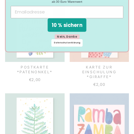
ab 30 Euro Warenwert
10 % sichern
Nein, Danke
Datenschutzerklärung
POSTKARTE
KARTE ZUR
*PATENONKEL*
EINSCHULUNG
*GIRAFFE*
€2,00
€2,00