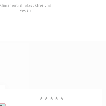
Klimaneutral, plastikfrei und
vegan
★★★★★