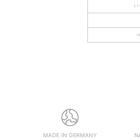
L
MADE IN GERMANY
N