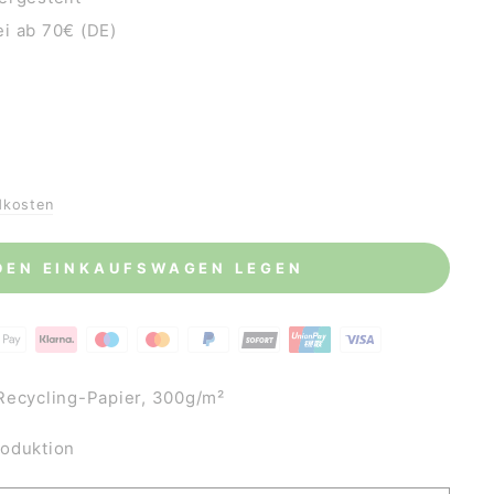
i ab 70€ (DE)
dkosten
 DEN EINKAUFSWAGEN LEGEN
Recycling-Papier, 300g/m²
roduktion