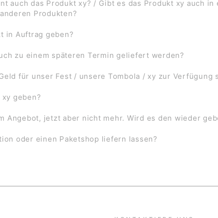
nt auch das Produkt xy? / Gibt es das Produkt xy auch in
f anderen Produkten?
t in Auftrag geben?
uch zu einem späteren Termin geliefert werden?
Geld für unser Fest / unsere Tombola / xy zur Verfügung 
l xy geben?
 im Angebot, jetzt aber nicht mehr. Wird es den wieder ge
tion oder einen Paketshop liefern lassen?