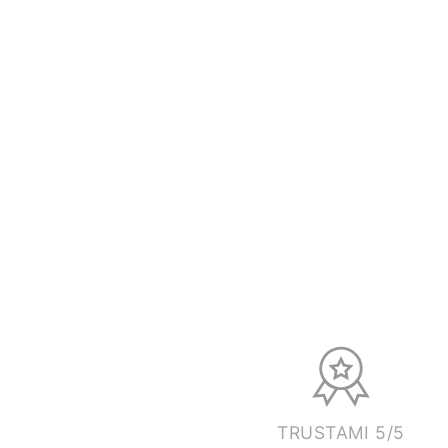
TRUSTAMI 5/5