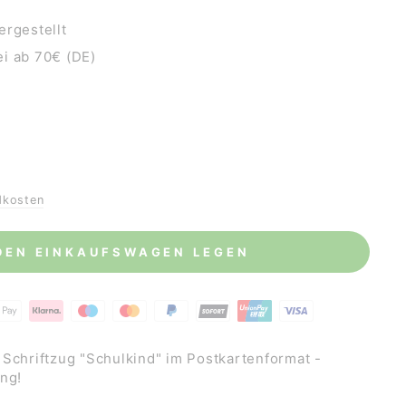
ergestellt
i ab 70€ (DE)
dkosten
 DEN EINKAUFSWAGEN LEGEN
 Schriftzug "Schulkind" im Postkartenformat -
ng!