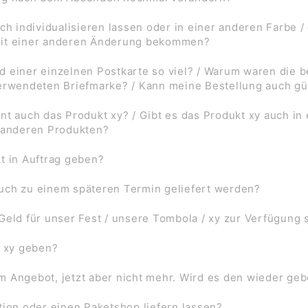
ch individualisieren lassen oder in einer anderen Farbe /
mit einer anderen Änderung bekommen?
d einer einzelnen Postkarte so viel? / Warum waren die
verwendeten Briefmarke? / Kann meine Bestellung auch gü
nt auch das Produkt xy? / Gibt es das Produkt xy auch in
f anderen Produkten?
t in Auftrag geben?
uch zu einem späteren Termin geliefert werden?
Geld für unser Fest / unsere Tombola / xy zur Verfügung 
l xy geben?
 im Angebot, jetzt aber nicht mehr. Wird es den wieder ge
tion oder einen Paketshop liefern lassen?