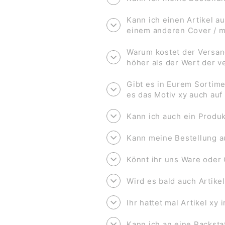
Kann ich einen Artikel au
einem anderen Cover / 
Warum kostet der Versan
höher als der Wert der 
Gibt es in Eurem Sortime
es das Motiv xy auch au
Kann ich auch ein Produk
Kann meine Bestellung a
Könnt ihr uns Ware oder 
Wird es bald auch Artike
Ihr hattet mal Artikel xy
Kann ich an eine Packsta