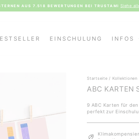
Siehe al
STERNEN AUS 7.518 BEWERTUNGEN BEI TRUSTAMI
Pause
Diashow
ESTSELLER
EINSCHULUNG
INFOS
Startseite
/
Kollektionen
ABC KARTEN 
9 ABC Karten für den
perfekt zur Einschulu
Klimakompensiert