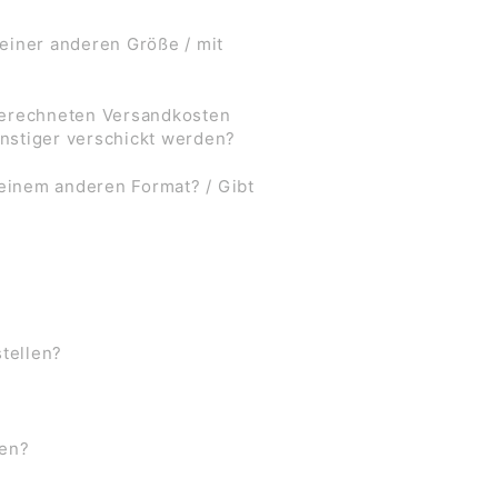
 einer anderen Größe / mit
 berechneten Versandkosten
nstiger verschickt werden?
 einem anderen Format? / Gibt
stellen?
ben?