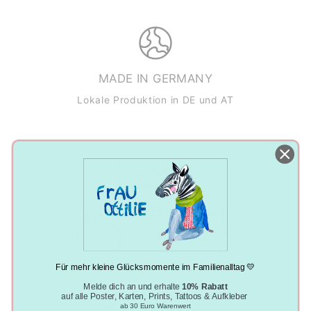
MADE IN GERMANY
Lokale Produktion in DE und AT
NACHHALTIGE PRODUKTION
Klimaneutral, plastikfrei und vegan
Für mehr kleine Glücksmomente im Familienalltag 💛
Melde dich an und erhalte
10% Rabatt
auf alle Poster, Karten, Prints, Tattoos & Aufkleber
ab 30 Euro Warenwert