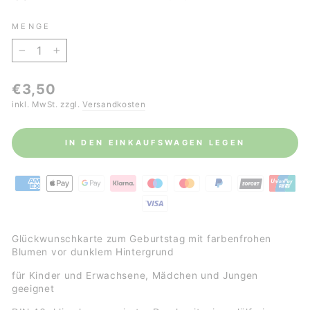
MENGE
−
+
Normaler
€3,50
Preis
inkl. MwSt. zzgl.
Versandkosten
IN DEN EINKAUFSWAGEN LEGEN
Glückwunschkarte zum Geburtstag mit farbenfrohen
Blumen vor dunklem Hintergrund
für Kinder und Erwachsene, Mädchen und Jungen
geeignet