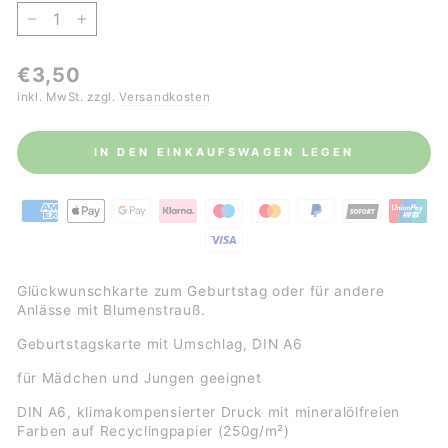
−
+
Normaler
€3,50
Preis
inkl. MwSt. zzgl.
Versandkosten
IN DEN EINKAUFSWAGEN LEGEN
Glückwunschkarte zum Geburtstag oder für andere
Anlässe mit Blumenstrauß.
Geburtstagskarte mit Umschlag, DIN A6
für Mädchen und Jungen geeignet
DIN A6,
klimakompensierter Druck mit mineralölfreien
Farben auf
Recyclingpapier (250g/m²)