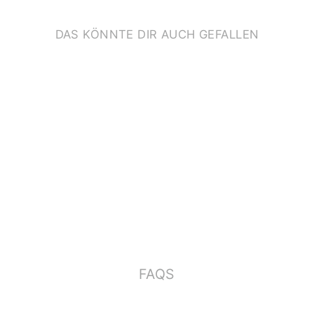
DAS KÖNNTE DIR AUCH GEFALLEN
KLAPPKARTE
*BLUMENSTRAUSS*
€3,50
FAQS