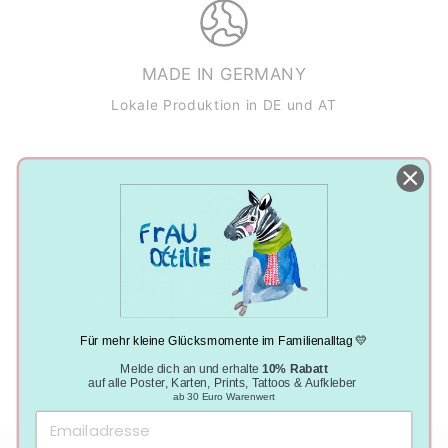
MADE IN GERMANY
Lokale Produktion in DE und AT
NACHHALTIGE PRODUKTION
Klimaneutral, plastikfrei und vegan
Für mehr kleine Glücksmomente im Familienalltag 💛
Melde dich an und erhalte
10% Rabatt
auf alle Poster, Karten, Prints, Tattoos & Aufkleber
ab 30 Euro Warenwert