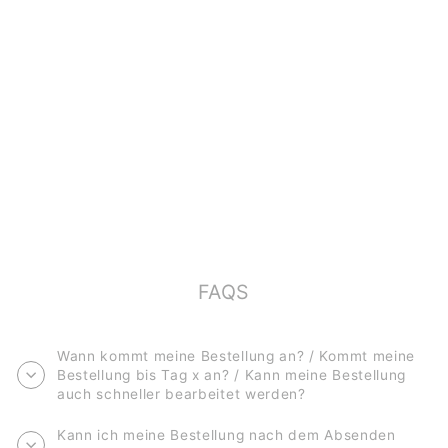
POSTKARTENSET
(10 KARTEN)
*GEBURTSTAG*
€15,00
FAQS
Wann kommt meine Bestellung an? / Kommt meine
Bestellung bis Tag x an? / Kann meine Bestellung
auch schneller bearbeitet werden?
Kann ich meine Bestellung nach dem Absenden