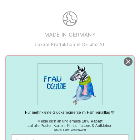
MADE IN GERMANY
Lokale Produktion in DE und AT
NACHHALTIGE PRODUKTION
Klimaneutral, plastikfrei und vegan
Für mehr kleine Glücksmomente im Familienalltag 💛
Melde dich an und erhalte
10% Rabatt
auf alle Poster, Karten, Prints, Tattoos & Aufkleber
ab 30 Euro Warenwert