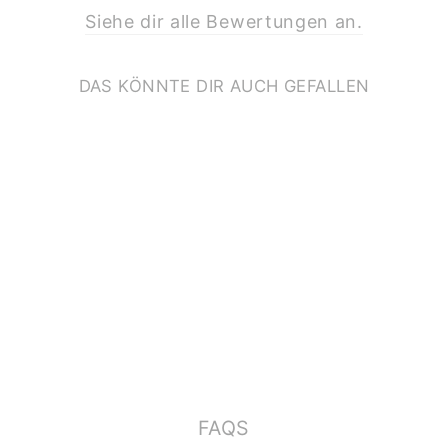
Siehe dir alle Bewertungen an.
DAS KÖNNTE DIR AUCH GEFALLEN
PRINT A3
*AFFIRMATION*
€17,90
FAQS