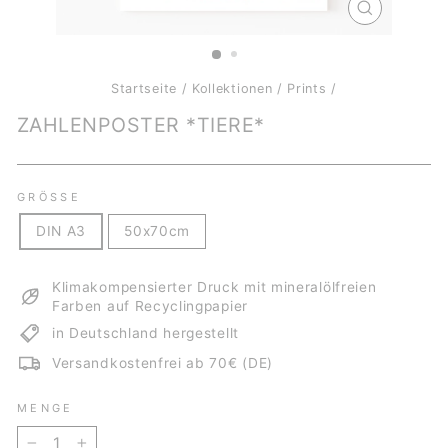
SCHLIESSE
ESC)
Startseite
/
Kollektionen
/
Prints
/
ZAHLENPOSTER *TIERE*
GRÖSSE
DIN A3
50x70cm
Klimakompensierter Druck mit mineralölfreien
Farben auf Recyclingpapier
in Deutschland hergestellt
Versandkostenfrei ab 70€ (DE)
MENGE