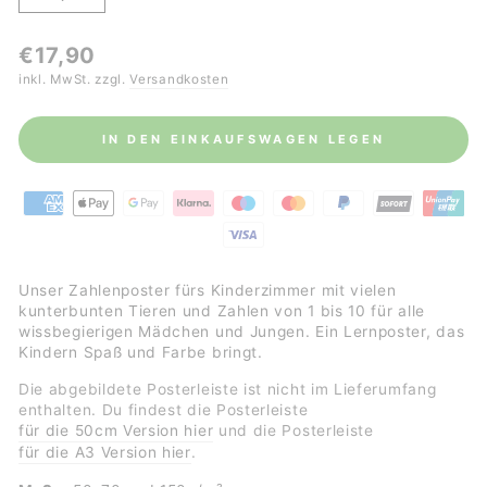
−
+
Normaler
€17,90
Preis
inkl. MwSt. zzgl.
Versandkosten
IN DEN EINKAUFSWAGEN LEGEN
Unser Zahlenposter
fürs Kinderzimmer mit vielen
kunterbunten Tieren und Zahlen von 1 bis 10 für alle
wissbegierigen Mädchen und Jungen. Ein Lernposter, das
Kindern Spaß und Farbe bringt.
Die abgebildete Posterleiste ist nicht im Lieferumfang
enthalten
. Du findest die Posterleiste
für die 50cm Version hier
und die
Posterleiste
für die A3 Version hier
.