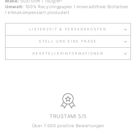
Maße:
50x70cm I 150g/m²
Umwelt:
100% Recyclingpapier I mineralölfreie Biofarben
I klimakompensiert produziert
LIEFERZEIT & VERSANDKOSTEN
STELL UNS EINE FRAGE
HERSTELLERINFORMATIONEN
TRUSTAMI 5/5
Über 7.000 positive Bewertungen