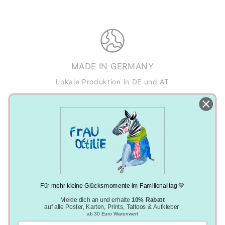
MADE IN GERMANY
Lokale Produktion in DE und AT
NACHHALTIGE PRODUKTION
Klimaneutral, plastikfrei und vegan
Für mehr kleine Glücksmomente im Familienalltag 💛
Melde dich an und erhalte
10% Rabatt
auf alle Poster, Karten, Prints, Tattoos & Aufkleber
ab 30 Euro Warenwert