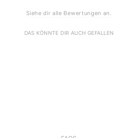
Siehe dir alle Bewertungen an.
DAS KÖNNTE DIR AUCH GEFALLEN
ZAHLENPOSTER
*TIERE*
ab €17,90