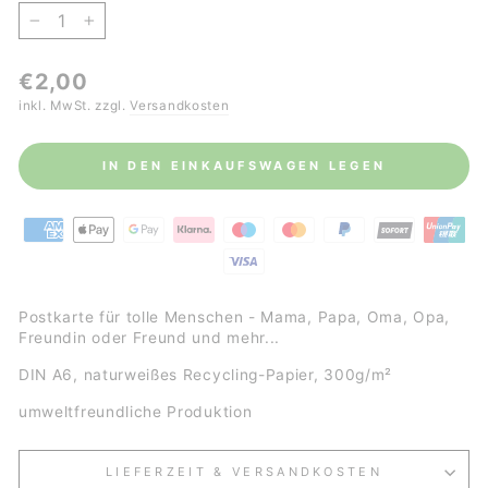
−
+
Normaler
€2,00
Preis
inkl. MwSt. zzgl.
Versandkosten
IN DEN EINKAUFSWAGEN LEGEN
Postkarte für tolle Menschen - Mama, Papa, Oma, Opa,
Freundin oder Freund und mehr...
DIN A6, naturweißes Recycling-Papier, 300g/m²
umweltfreundliche Produktion
LIEFERZEIT & VERSANDKOSTEN