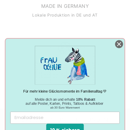
MADE IN GERMANY
Lokale Produktion in DE und AT
NACHHALTIGE PRODUKTION
Klimaneutral, plastikfrei und vegan
Für mehr kleine Glücksmomente im Familienalltag 💛
Melde dich an und erhalte
10% Rabatt
auf alle Poster, Karten, Prints, Tattoos & Aufkleber
ab 30 Euro Warenwert
DAS SAGEN UNSERE KUNDEN