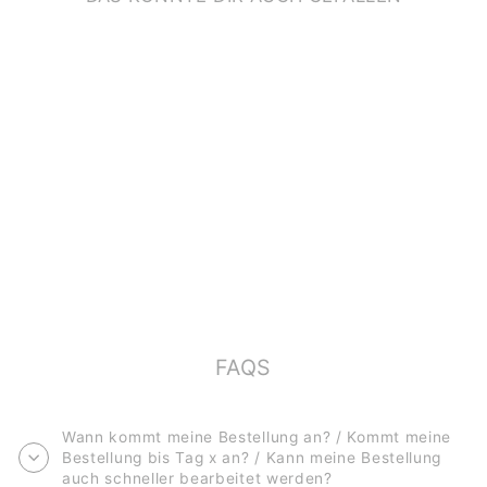
POSTKARTE *WEIL
DU TOLL BIST*
€2,00
FAQS
Wann kommt meine Bestellung an? / Kommt meine
Bestellung bis Tag x an? / Kann meine Bestellung
auch schneller bearbeitet werden?