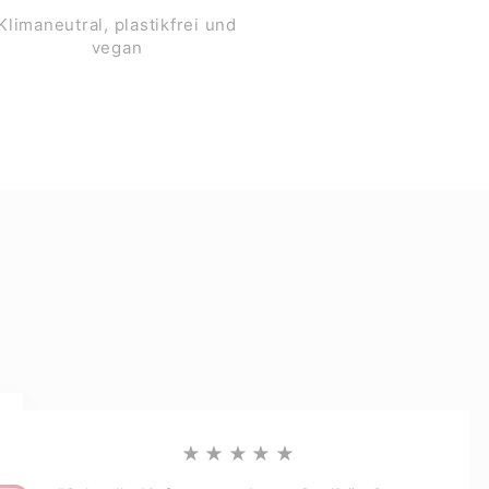
Klimaneutral, plastikfrei und
vegan
★★★★★