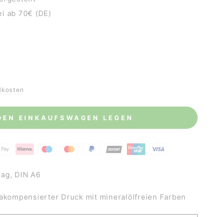
i ab 70€ (DE)
dkosten
 DEN EINKAUFSWAGEN LEGEN
ag, DIN A6
makompensierter Druck mit mineralölfreien Farben