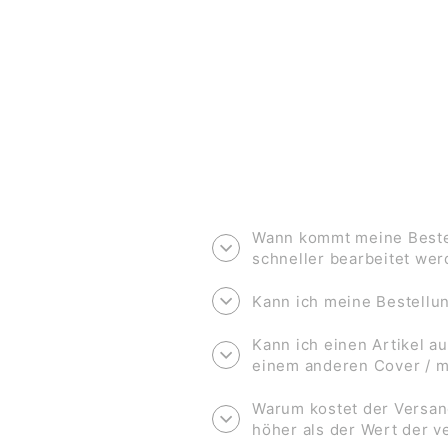
€3,50
Wann kommt meine Bestel
schneller bearbeitet we
Kann ich meine Bestell
Kann ich einen Artikel au
einem anderen Cover / 
Warum kostet der Versan
höher als der Wert der 