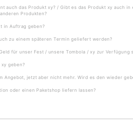
nt auch das Produkt xy? / Gibt es das Produkt xy auch in
f anderen Produkten?
t in Auftrag geben?
uch zu einem späteren Termin geliefert werden?
Geld für unser Fest / unsere Tombola / xy zur Verfügung 
l xy geben?
 im Angebot, jetzt aber nicht mehr. Wird es den wieder ge
tion oder einen Paketshop liefern lassen?