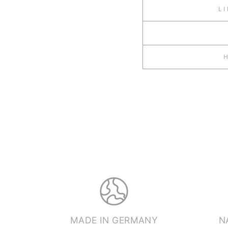
L
MADE IN GERMANY
N