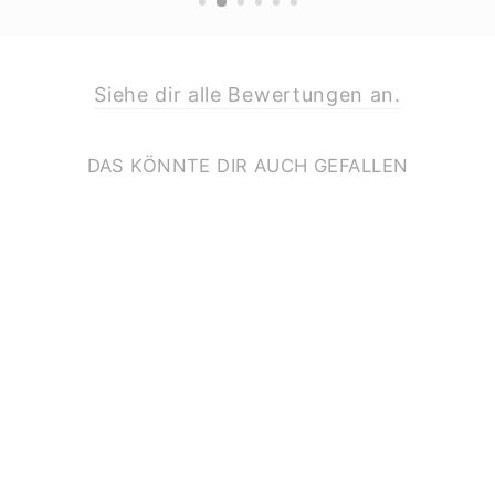
Siehe dir alle Bewertungen an.
DAS KÖNNTE DIR AUCH GEFALLEN
ABC KARTE *Z*
€2,00