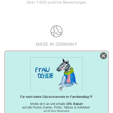
Über 7.000 positive Bewertungen
MADE IN GERMANY
Lokale Produktion in DE und AT
NACHHALTIGE PRODUKTION
Für mehr kleine Glücksmomente im Familienalltag 💛
Klimaneutral, plastikfrei und vegan
Melde dich an und erhalte
10% Rabatt
auf alle Poster, Karten, Prints, Tattoos & Aufkleber
ab 30 Euro Warenwert