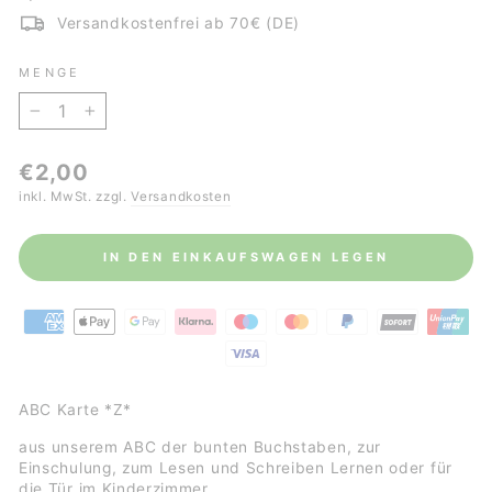
Versandkostenfrei ab 70€ (DE)
MENGE
−
+
Normaler
€2,00
Preis
inkl. MwSt. zzgl.
Versandkosten
IN DEN EINKAUFSWAGEN LEGEN
ABC Karte *Z*
aus unserem ABC der bunten Buchstaben, zur
Einschulung, zum Lesen und Schreiben Lernen oder für
die Tür im Kinderzimmer.