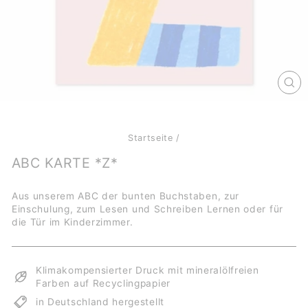
SCH
ES
Startseite
/
ABC KARTE *Z*
Aus unserem ABC der bunten Buchstaben, zur
Einschulung, zum Lesen und Schreiben Lernen oder für
die Tür im Kinderzimmer.
Klimakompensierter Druck mit mineralölfreien
Farben auf Recyclingpapier
in Deutschland hergestellt