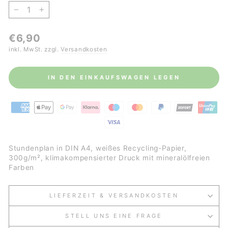
−
+
Normaler
€6,90
Preis
inkl. MwSt. zzgl.
Versandkosten
IN DEN EINKAUFSWAGEN LEGEN
Stundenplan in DIN A4, weißes Recycling-Papier,
300g
/m²,
klimakompensierter Druck mit mineralölfreien
Farben
LIEFERZEIT & VERSANDKOSTEN
STELL UNS EINE FRAGE