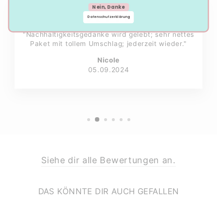
Nein, Danke
Datenschutzerklärung
★★★★★
"Nachhaltigkeitsgedanke wird gelebt; sehr nettes
Paket mit tollem Umschlag; jederzeit wieder."
Nicole
05.09.2024
Siehe dir alle Bewertungen an.
DAS KÖNNTE DIR AUCH GEFALLEN